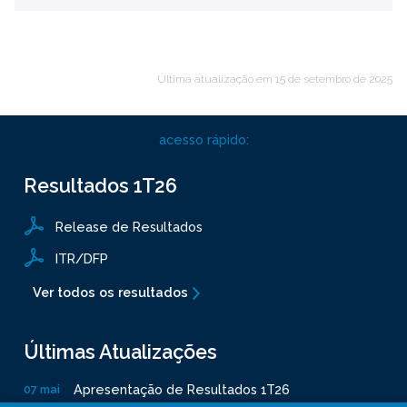
Última atualização em
15 de setembro de 2025
acesso rápido:
Resultados
1T26
Release de Resultados
ITR/DFP
Ver todos os resultados
Últimas Atualizações
Apresentação de Resultados 1T26
07 mai