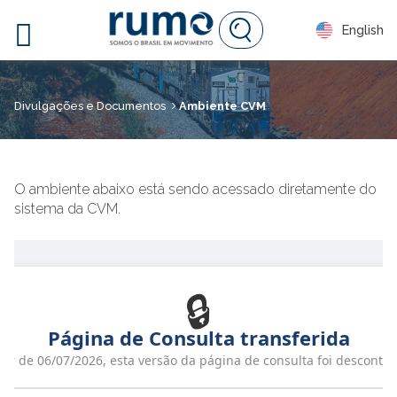

English
Divulgações e Documentos
Ambiente CVM
O ambiente abaixo está sendo acessado diretamente do
sistema da CVM.