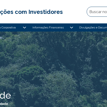
ções com Investidores
 Corporativa
Informações Financeiras
Divulgações e Docu
ade
idade