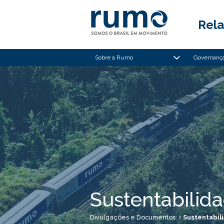
Rela
Sobre a Rumo
Governança
Sustentabilid
Divulgações e Documentos
Sustentabil