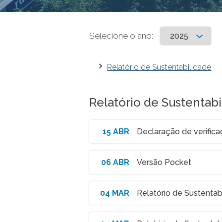
Selecione o ano:
Relatório de Sustentabilidade
Relatório de Sustentab
15 ABR
Declaração de verific
06 ABR
Versão Pocket
04 MAR
Relatório de Sustentab