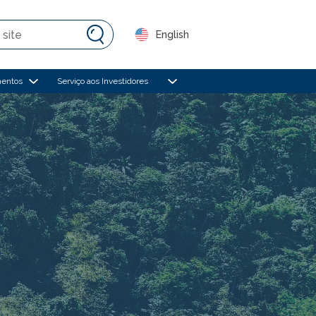
English
mentos
Serviço aos Investidores