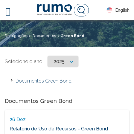

English
Divulgações e Documentos
Green Bond
Selecione o ano:
Documentos Green Bond
Documentos Green Bond
26 Dez
Relatório de Uso de Recursos - Green Bond