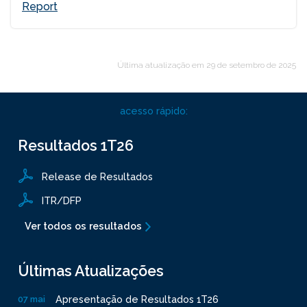
Report
Última atualização em
29 de setembro de 2025
acesso rápido:
Resultados
1T26
Release de Resultados
ITR/DFP
Ver todos os resultados
Últimas Atualizações
Apresentação de Resultados 1T26
07 mai