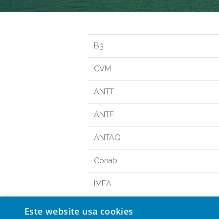
B3
CVM
ANTT
ANTF
ANTAQ
Conab
IMEA
Este website usa cookies