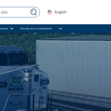
English
mentos
Serviço aos Investidores