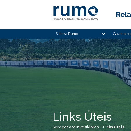
Rela
Sobre a Rumo
Governança
Links Úteis
Serviços aos Investidores
Links Úteis