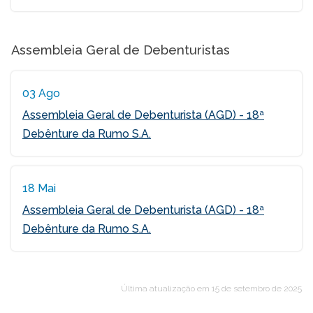
Assembleia Geral de Debenturistas
03 Ago
Assembleia Geral de Debenturista (AGD) - 18ª
Debênture da Rumo S.A.
18 Mai
Assembleia Geral de Debenturista (AGD) - 18ª
Debênture da Rumo S.A.
Última atualização em
15 de setembro de 2025